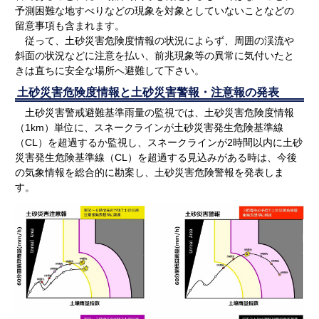
予測困難な地すべりなどの現象を対象としていないことなどの
留意事項も含まれます。
従って、土砂災害危険度情報の状況によらず、周囲の渓流や
斜面の状況などに注意を払い、前兆現象等の異常に気付いたと
きは直ちに安全な場所へ避難して下さい。
土砂災害危険度情報と土砂災害警報・注意報の発表
土砂災害警戒避難基準雨量の監視では、土砂災害危険度情報
（1km）単位に、スネークラインが土砂災害発生危険基準線
（CL）を超過するか監視し、スネークラインが2時間以内に土砂
災害発生危険基準線（CL）を超過する見込みがある時は、今後
の気象情報を総合的に勘案し、土砂災害危険警報を発表しま
す。