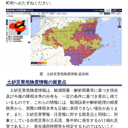
町村へおたずねください。
図 土砂災害危険度情報 提供例
土砂災害危険度情報の留意点
土砂災害危険度情報は、観測雨量・解析雨量等に基づき現在
及び今後の降雨水準の分布を、一定の条件に基づき算出し得て
いるものです。これらの情報には、観測誤差や解析処理の精度
限界から、実際の降雨水準を正確に表現できない場合がありま
す。また、土砂災害警報・注意報に対する留意点と同様に、対
象としている自然災害が土石流、集中的に発生するがけ崩れ災
害であること、発生場所時間等を特定するものではないこと、