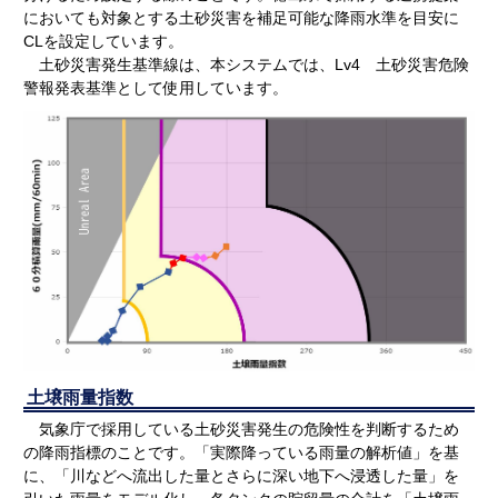
においても対象とする土砂災害を補足可能な降雨水準を目安に
CLを設定しています。
土砂災害発生基準線は、本システムでは、Lv4 土砂災害危険
警報発表基準として使用しています。
土壌雨量指数
気象庁で採用している土砂災害発生の危険性を判断するため
の降雨指標のことです。「実際降っている雨量の解析値」を基
に、「川などへ流出した量とさらに深い地下へ浸透した量」を