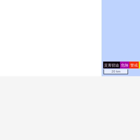
災害切迫
危険
警戒
20 km