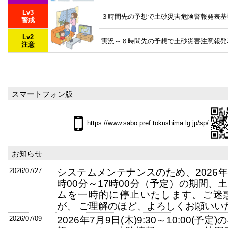
Lv3
３時間先の予想で土砂災害危険警報発表基
警戒
Lv2
実況～６時間先の予想で土砂災害注意報発
注意
スマートフォン版
https://www.sabo.pref.tokushima.lg.jp/sp/
お知らせ
2026/07/27
システムメンテナンスのため、2026年
時00分～17時00分（予定）の期間、
ムを一時的に停止いたします。ご迷
が、 ご理解のほど、よろしくお願いい
2026/07/09
2026年7月9日(木)9:30～10:00(予